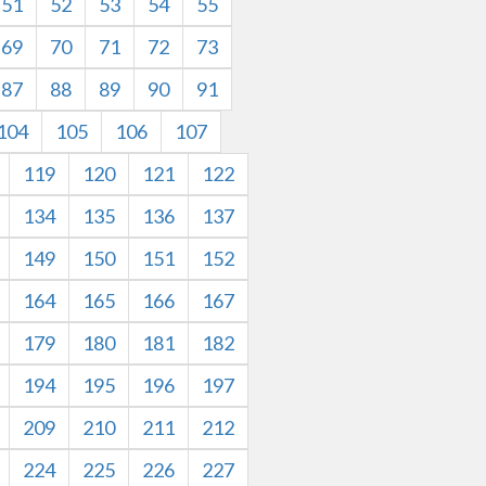
51
52
53
54
55
69
70
71
72
73
87
88
89
90
91
104
105
106
107
119
120
121
122
134
135
136
137
149
150
151
152
164
165
166
167
179
180
181
182
194
195
196
197
209
210
211
212
224
225
226
227