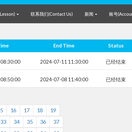
Lesson)
联系我们(Contact Us)
新闻
账号(Accou
Start Time
End Time
-07-11 08:30:00
2024-07-11 11:30:00
-07-08 08:50:00
2024-07-08 11:40:00
5
16
17
18
19
33
34
35
36
37