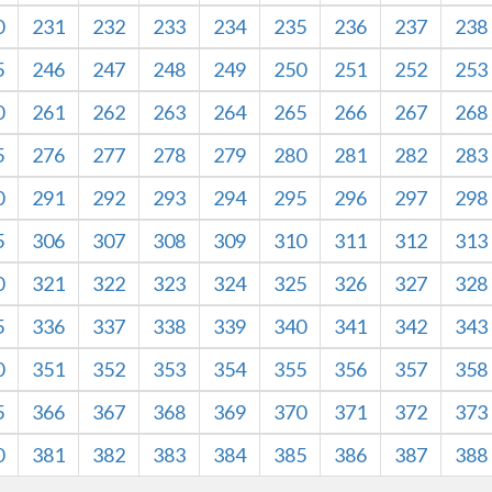
0
231
232
233
234
235
236
237
238
5
246
247
248
249
250
251
252
253
0
261
262
263
264
265
266
267
268
5
276
277
278
279
280
281
282
283
0
291
292
293
294
295
296
297
298
5
306
307
308
309
310
311
312
313
服务器 ID: production 服务器时间：2026-08-09 00:
供学习交流，未经授权，不得用于商业用途，一经发现，
0
321
322
323
324
325
326
327
328
5
336
337
338
339
340
341
342
343
0
351
352
353
354
355
356
357
358
5
366
367
368
369
370
371
372
373
0
381
382
383
384
385
386
387
388