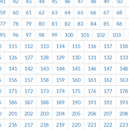
41
42
43
44
45
46
47
48
49
50
59
60
61
62
63
64
65
66
67
68
77
78
79
80
81
82
83
84
85
86
95
96
97
98
99
100
101
102
103
0
111
112
113
114
115
116
117
118
5
126
127
128
129
130
131
132
133
0
141
142
143
144
145
146
147
148
5
156
157
158
159
160
161
162
163
0
171
172
173
174
175
176
177
178
5
186
187
188
189
190
191
192
193
0
201
202
203
204
205
206
207
208
5
216
217
218
219
220
221
222
223