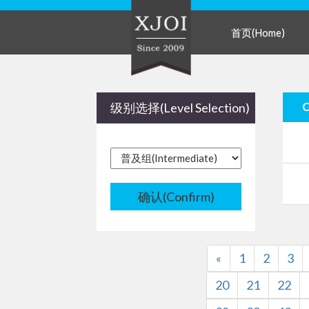
首页(Home)
级别选择(Level Selection)
确认(Confirm)
«
1
2
3
20
21
22