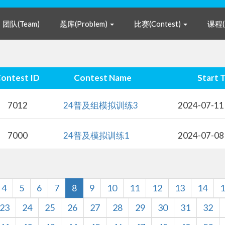
团队(Team)
题库(Problem)
比赛(Contest)
课程(
Contest ID
Contest Name
24普及组模拟训练3
7012
2024
24普及模拟训练1
7000
2024
4
5
6
7
8
9
10
11
12
13
14
1
23
24
25
26
27
28
29
30
31
32