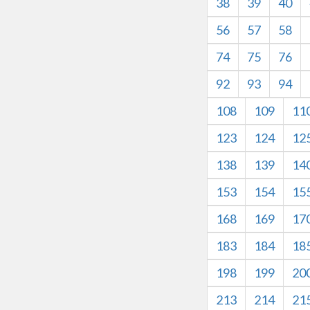
38
39
40
56
57
58
74
75
76
92
93
94
108
109
11
123
124
12
138
139
14
153
154
15
168
169
17
183
184
18
198
199
20
213
214
21