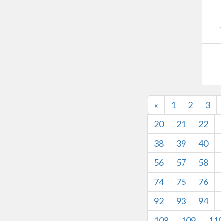
«
1
2
3
20
21
22
38
39
40
56
57
58
74
75
76
92
93
94
108
109
11