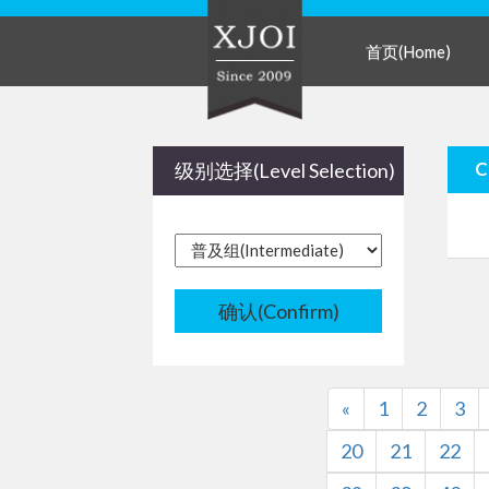
首页(Home)
级别选择(Level Selection)
确认(Confirm)
«
1
2
3
20
21
22