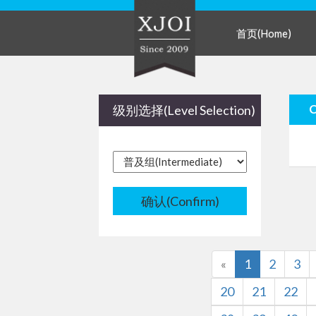
首页(Home)
级别选择(Level Selection)
确认(Confirm)
«
1
2
3
20
21
22