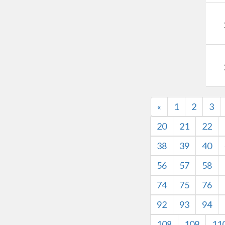
«
1
2
3
20
21
22
38
39
40
56
57
58
74
75
76
92
93
94
108
109
11