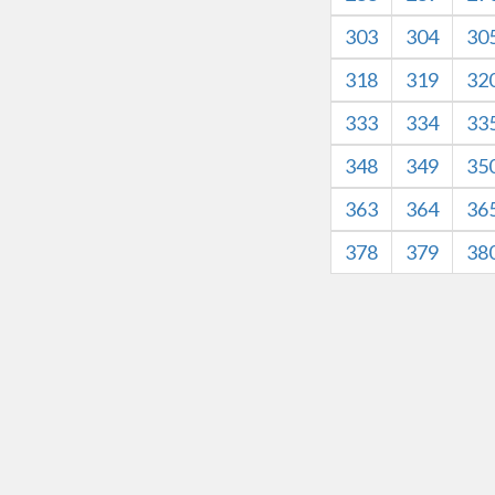
303
304
30
318
319
32
333
334
33
348
349
35
363
364
36
378
379
38