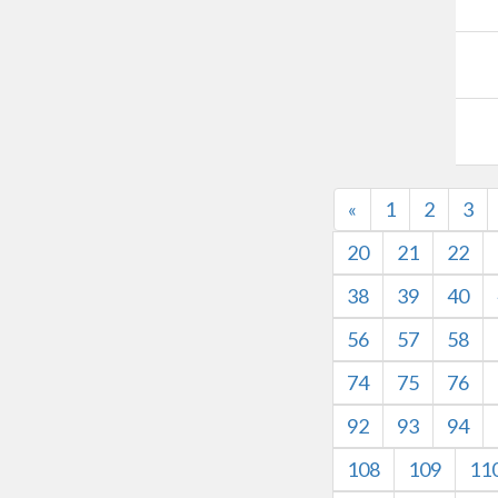
«
1
2
3
20
21
22
38
39
40
56
57
58
74
75
76
92
93
94
108
109
11