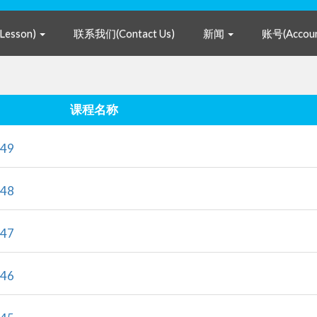
Lesson)
联系我们(Contact Us)
新闻
账号(Accou
课程名称
标准课程49
标准课程48
标准课程47
标准课程46