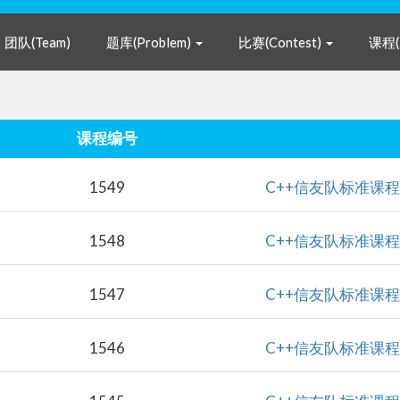
团队(Team)
题库(Problem)
比赛(Contest)
课程(
课程编号
C++信友队
1549
C++信友队
1548
C++信友队
1547
C++信友队
1546