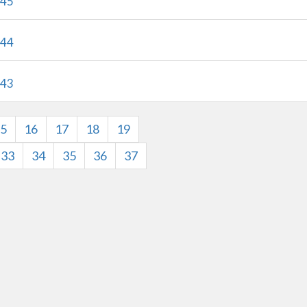
标准课程45
标准课程44
标准课程43
5
16
17
18
19
33
34
35
36
37