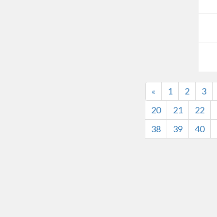
«
1
2
3
20
21
22
38
39
40