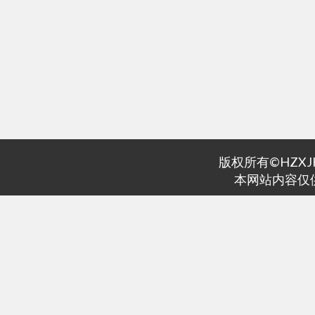
版权所有©HZXJHS 
本网站内容仅