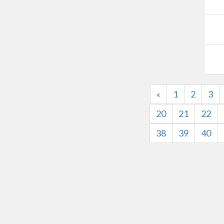
«
1
2
3
20
21
22
38
39
40