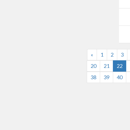
«
1
2
3
20
21
22
38
39
40