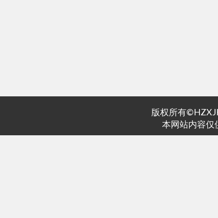
版权所有©HZXJHS 
本网站内容仅