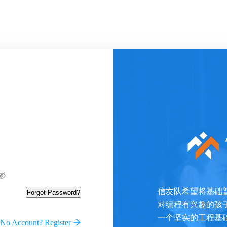
信友队希望将基础
Forgot Password?
对编程有兴趣的孩
一个坚实的工程基
No Account? Register