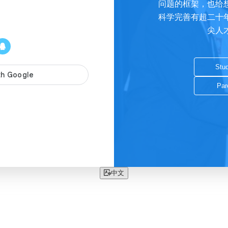
问题的框架，也给
科学完善有超二十
尖人
Stud
Par
中文