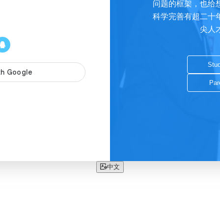
问题的框架，也给
科学完善有超二十
尖人
Stud
Par
中文