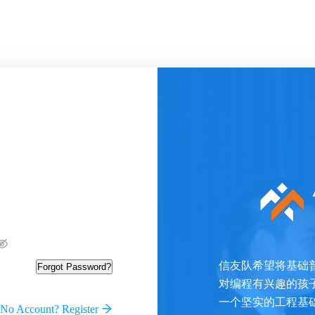
信友队希望将基础
Forgot Password?
对编程有兴趣的孩
一个坚实的工程基
No Account? Register